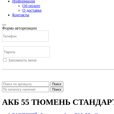
Информация
Об оплате
О доставке
Контакты
Форма авторизации
Запомнить меня
Войти
Регистрация
Не помню пароль
Поиск
Поиск
АКБ 55 ТЮМЕНЬ СТАНДАР