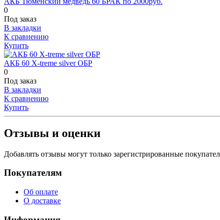
АКБ Тюменский медведь 60 БРАК по 2000руб.
0
Под заказ
В закладки
К сравнению
Купить
АКБ 60 X-treme silver ОБР
0
Под заказ
В закладки
К сравнению
Купить
Отзывы и оценки
Добавлять отзывы могут только зарегистрированные покупате
Покупателям
Об оплате
О доставке
Информация