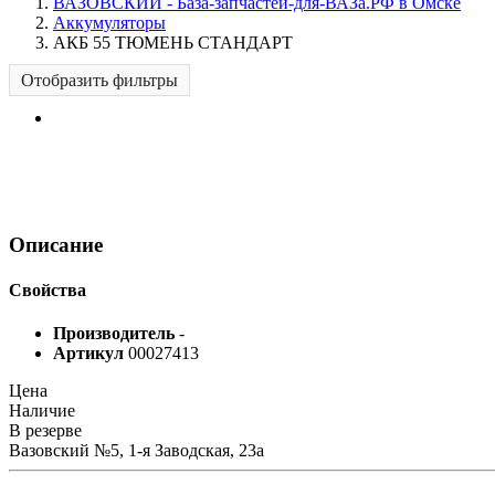
ВАЗОВСКИЙ - База-запчастей-для-ВАЗа.РФ в Омске
Аккумуляторы
АКБ 55 ТЮМЕНЬ СТАНДАРТ
Отобразить фильтры
Описание
Свойства
Производитель
-
Артикул
00027413
Цена
Наличие
В резерве
Вазовский №5, 1-я Заводская, 23а