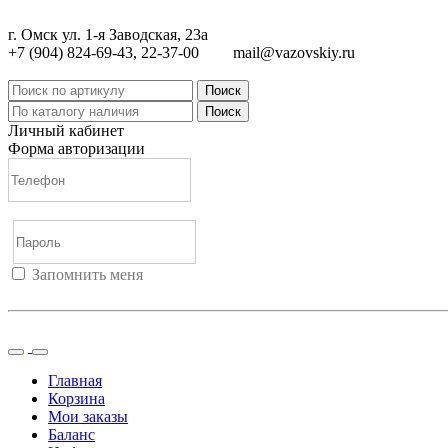
г. Омск ул. 1-я Заводская, 23а
+7 (904) 824-69-43, 22-37-00
mail@vazovskiy.ru
Поиск
Поиск
Личный кабинет
Форма авторизации
Запомнить меня
Войти
Регистрация
Не помню пароль
Главная
Корзина
Мои заказы
Баланс