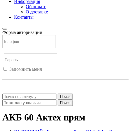
Информация
Об оплате
О доставке
Контакты
Форма авторизации
Запомнить меня
Войти
Регистрация
Не помню пароль
Поиск
Поиск
АКБ 60 Актех прям