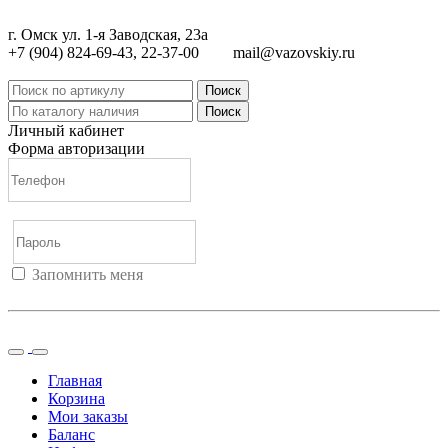
г. Омск ул. 1-я Заводская, 23а
+7 (904) 824-69-43, 22-37-00
mail@vazovskiy.ru
Поиск
Поиск
Личный кабинет
Форма авторизации
Запомнить меня
Войти
Регистрация
Не помню пароль
Главная
Корзина
Мои заказы
Баланс