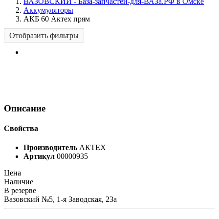
ВАЗОВСКИЙ - База-запчастей-для-ВАЗа.РФ в Омске
Аккумуляторы
АКБ 60 Актех прям
Отобразить фильтры
Описание
Свойства
Производитель
АКТЕХ
Артикул
00000935
Цена
Наличие
В резерве
Вазовский №5, 1-я Заводская, 23а