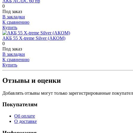
АКБ AC/DC 60 пр
0
Под заказ
В закладки
К сравнению
Купить
АКБ 55 X-treme Silver (АКОМ)
0
Под заказ
В закладки
К сравнению
Купить
Отзывы и оценки
Добавлять отзывы могут только зарегистрированные покупате
Покупателям
Об оплате
О доставке
Информация