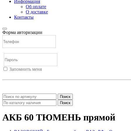
Информация
Об оплате
О доставке
Контакты
Форма авторизации
Запомнить меня
Войти
Регистрация
Не помню пароль
Поиск
Поиск
АКБ 60 ТЮМЕНЬ прямой