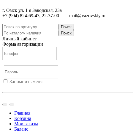
г. Омск ул. 1-я Заводская, 23а
+7 (904) 824-69-43, 22-37-00
mail@vazovskiy.ru
Поиск
Поиск
Личный кабинет
Форма авторизации
Запомнить меня
Войти
Регистрация
Не помню пароль
Главная
Корзина
Мои заказы
Баланс