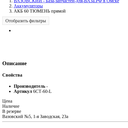
ВАЗОВСКИЙ - База-запчастей-для-ВАЗа.РФ в Омске
Аккумуляторы
АКБ 60 ТЮМЕНЬ прямой
Отобразить фильтры
Описание
Свойства
Производитель
-
Артикул
6СТ-60-L
Цена
Наличие
В резерве
Вазовский №5, 1-я Заводская, 23а