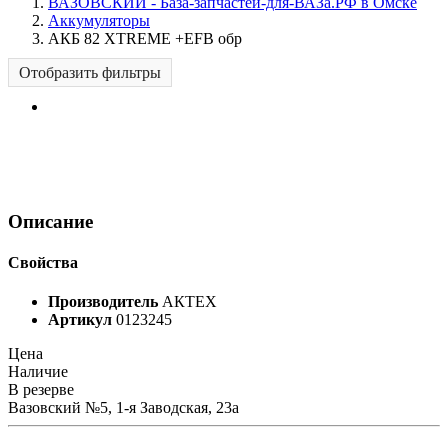
ВАЗОВСКИЙ - База-запчастей-для-ВАЗа.РФ в Омске
Аккумуляторы
АКБ 82 XTREME +EFB обр
Отобразить фильтры
Описание
Свойства
Производитель
АКТЕХ
Артикул
0123245
Цена
Наличие
В резерве
Вазовский №5, 1-я Заводская, 23а