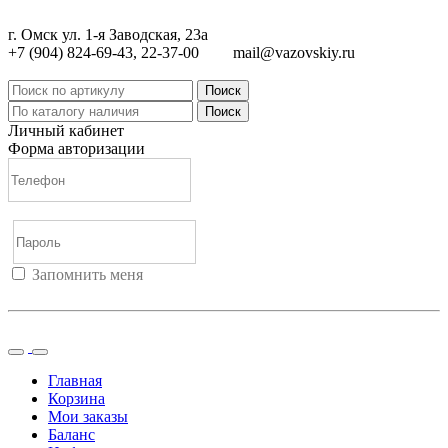
г. Омск ул. 1-я Заводская, 23а
+7 (904) 824-69-43, 22-37-00
mail@vazovskiy.ru
Поиск
Поиск
Личный кабинет
Форма авторизации
Запомнить меня
Войти
Регистрация
Не помню пароль
Главная
Корзина
Мои заказы
Баланс