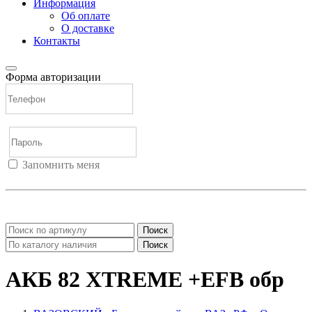
Информация
Об оплате
О доставке
Контакты
Форма авторизации
Запомнить меня
Войти
Регистрация
Не помню пароль
Поиск
Поиск
АКБ 82 XTREME +EFB обр