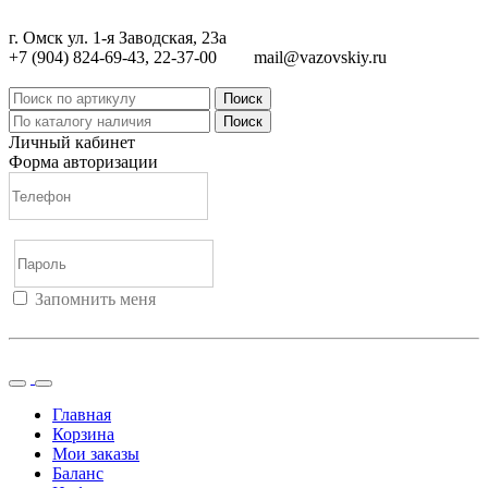
г. Омск ул. 1-я Заводская, 23а
+7 (904) 824-69-43, 22-37-00
mail@vazovskiy.ru
Поиск
Поиск
Личный кабинет
Форма авторизации
Запомнить меня
Войти
Регистрация
Не помню пароль
Главная
Корзина
Мои заказы
Баланс