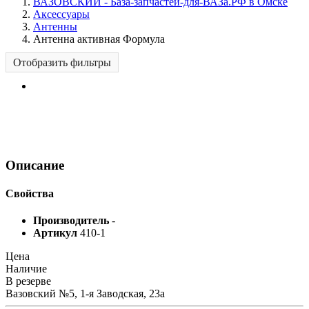
ВАЗОВСКИЙ - База-запчастей-для-ВАЗа.РФ в Омске
Аксессуары
Антенны
Антенна активная Формула
Отобразить фильтры
Описание
Свойства
Производитель
-
Артикул
410-1
Цена
Наличие
В резерве
Вазовский №5, 1-я Заводская, 23а