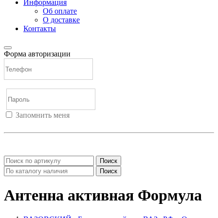
Информация
Об оплате
О доставке
Контакты
Форма авторизации
Запомнить меня
Войти
Регистрация
Не помню пароль
Поиск
Поиск
Антенна активная Формула