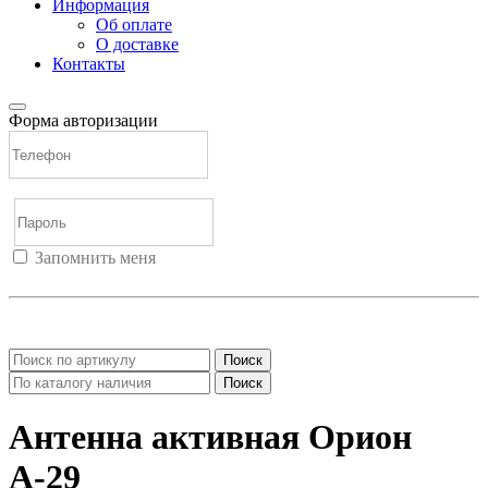
Информация
Об оплате
О доставке
Контакты
Форма авторизации
Запомнить меня
Войти
Регистрация
Не помню пароль
Поиск
Поиск
Антенна активная Орион
А-29