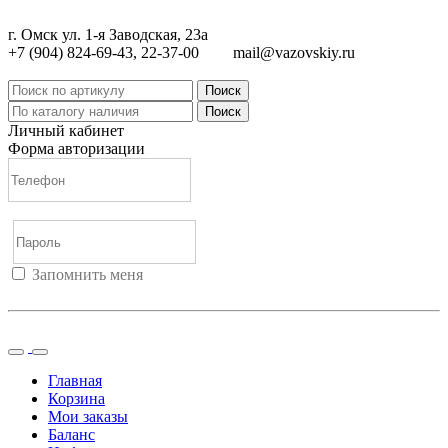
г. Омск ул. 1-я Заводская, 23а
+7 (904) 824-69-43, 22-37-00
mail@vazovskiy.ru
Поиск
Поиск
Личный кабинет
Форма авторизации
Запомнить меня
Войти
Регистрация
Не помню пароль
Главная
Корзина
Мои заказы
Баланс