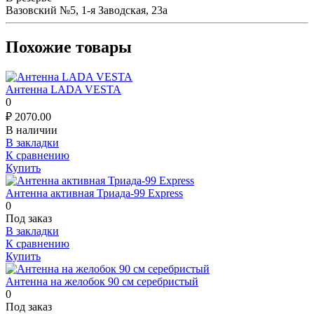
Вазовский №5, 1-я Заводская, 23а
Похожие товары
Антенна LADA VESTA
0
₽
2070.00
В наличии
В закладки
К сравнению
Купить
Антенна активная Триада-99 Express
0
Под заказ
В закладки
К сравнению
Купить
Антенна на желобок 90 см серебристый
0
Под заказ