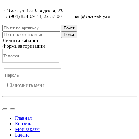
г. Омск ул. 1-я Заводская, 23а
+7 (904) 824-69-43, 22-37-00
mail@vazovskiy.ru
Поиск
Поиск
Личный кабинет
Форма авторизации
Запомнить меня
Войти
Регистрация
Не помню пароль
Главная
Корзина
Мои заказы
Баланс