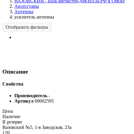
ВАЗОВСКИЙ - База-запчастей-для-ВАЗа.РФ в Омске
Аксессуары
Антенны
усилитель антенны
Отобразить фильтры
Описание
Свойства
Производитель
-
Артикул
00002595
Цена
Наличие
В резерве
Вазовский №5, 1-я Заводская, 23а
120