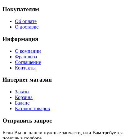
Покупателям
Об оплате
О доставке
Информация
О компании
Франшиза
Соглашение
Контакты
Интернет магазин
Заказы
Корзина
Баланс
Каталог товаров
Отправить запрос
Если Вы не нашли нужные запчасти, или Вам требуется
помощь в подборе,