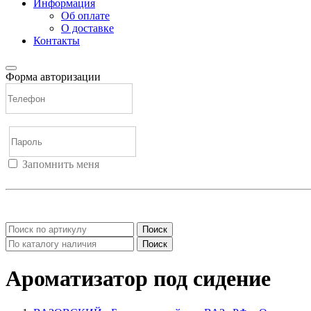
Информация
Об оплате
О доставке
Контакты
Форма авторизации
Запомнить меня
Войти
Регистрация
Не помню пароль
Поиск
Поиск
Ароматизатор под сидение