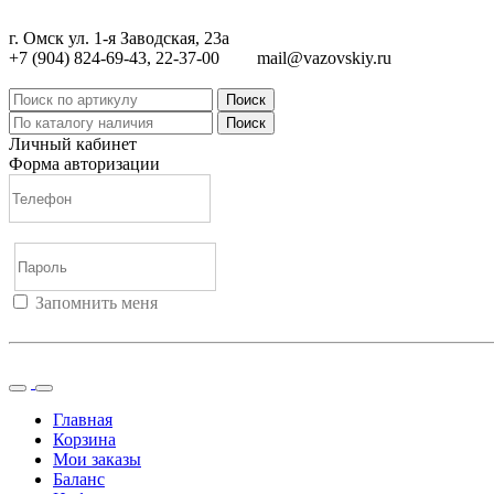
г. Омск ул. 1-я Заводская, 23а
+7 (904) 824-69-43, 22-37-00
mail@vazovskiy.ru
Поиск
Поиск
Личный кабинет
Форма авторизации
Запомнить меня
Войти
Регистрация
Не помню пароль
Главная
Корзина
Мои заказы
Баланс