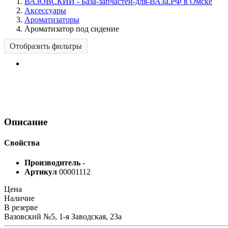
ВАЗОВСКИЙ - База-запчастей-для-ВАЗа.РФ в Омске
Аксессуары
Ароматизаторы
Ароматизатор под сидение
Отобразить фильтры
Описание
Свойства
Производитель
-
Артикул
00001112
Цена
Наличие
В резерве
Вазовский №5, 1-я Заводская, 23а