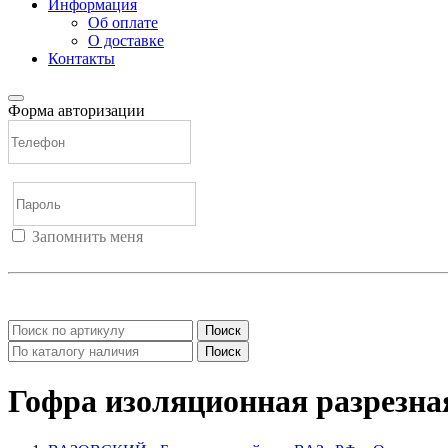
Информация
Об оплате
О доставке
Контакты
Форма авторизации
Запомнить меня
Войти
Регистрация
Не помню пароль
Поиск
Поиск
Гофра изоляционная разрезная