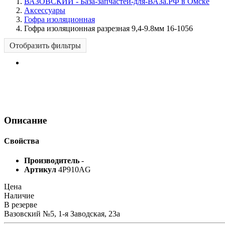
ВАЗОВСКИЙ - База-запчастей-для-ВАЗа.РФ в Омске
Аксессуары
Гофра изоляционная
Гофра изоляционная разрезная 9,4-9.8мм 16-1056
Отобразить фильтры
Описание
Свойства
Производитель
-
Артикул
4P910AG
Цена
Наличие
В резерве
Вазовский №5, 1-я Заводская, 23а