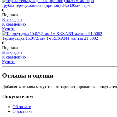
трубка термоусадочная (припой) d4.5 l30мм черн
0
Под заказ
В закладки
К сравнению
Купить
Термоусадка 15,0/7,5 мм 1м REXANT желтая 21-5002
0
Под заказ
В закладки
К сравнению
Купить
Отзывы и оценки
Добавлять отзывы могут только зарегистрированные покупате
Покупателям
Об оплате
О доставке