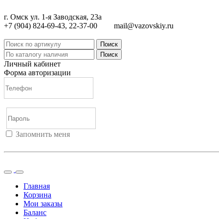
г. Омск ул. 1-я Заводская, 23а
+7 (904) 824-69-43, 22-37-00
mail@vazovskiy.ru
Поиск
Поиск
Личный кабинет
Форма авторизации
Запомнить меня
Войти
Регистрация
Не помню пароль
Главная
Корзина
Мои заказы
Баланс