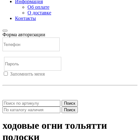
Информация
Об оплате
О доставке
Контакты
Форма авторизации
Запомнить меня
Войти
Регистрация
Не помню пароль
Поиск
Поиск
ходовые огни тольятти
полоски