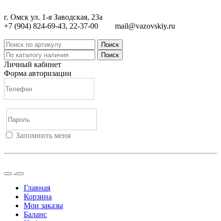
г. Омск ул. 1-я Заводская, 23а
+7 (904) 824-69-43, 22-37-00
mail@vazovskiy.ru
Поиск
Поиск
Личный кабинет
Форма авторизации
Запомнить меня
Войти
Регистрация
Не помню пароль
Главная
Корзина
Мои заказы
Баланс