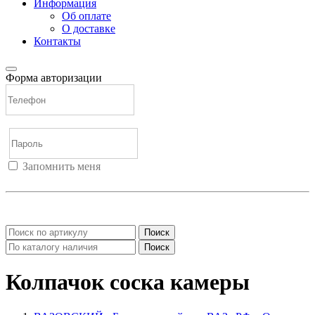
Информация
Об оплате
О доставке
Контакты
Форма авторизации
Запомнить меня
Войти
Регистрация
Не помню пароль
Поиск
Поиск
Колпачок соска камеры