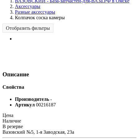
ВАЗОВСКИЙ - База-запчастей-для-ВАЗа.РФ в Омске
Аксессуары
Разные аксессуары
Колпачок соска камеры
Отобразить фильтры
Описание
Свойства
Производитель
-
Артикул
00216187
Цена
Наличие
В резерве
Вазовский №5, 1-я Заводская, 23а