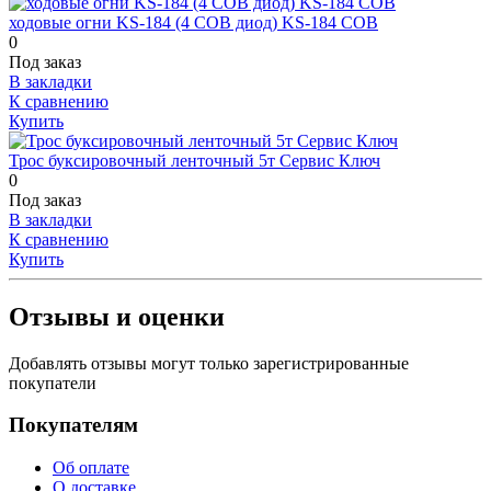
ходовые огни KS-184 (4 COB диод) KS-184 COB
0
Под заказ
В закладки
К сравнению
Купить
Трос буксировочный ленточный 5т Сервис Ключ
0
Под заказ
В закладки
К сравнению
Купить
Отзывы и оценки
Добавлять отзывы могут только зарегистрированные
покупатели
Покупателям
Об оплате
О доставке