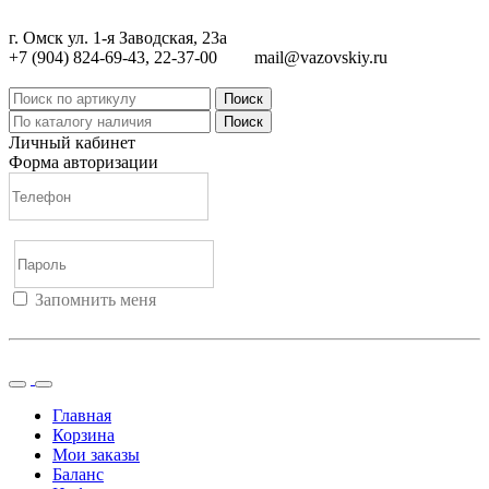
г. Омск ул. 1-я Заводская, 23а
+7 (904) 824-69-43, 22-37-00
mail@vazovskiy.ru
Поиск
Поиск
Личный кабинет
Форма авторизации
Запомнить меня
Войти
Регистрация
Не помню пароль
Главная
Корзина
Мои заказы
Баланс