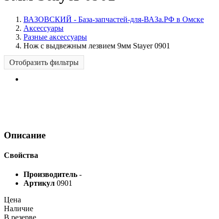
ВАЗОВСКИЙ - База-запчастей-для-ВАЗа.РФ в Омске
Аксессуары
Разные аксессуары
Нож с выдвежным лезвием 9мм Stayer 0901
Отобразить фильтры
Описание
Свойства
Производитель
-
Артикул
0901
Цена
Наличие
В резерве