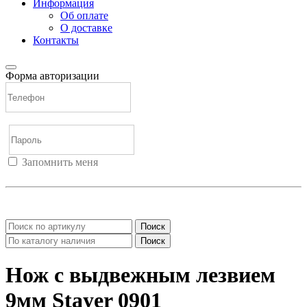
Информация
Об оплате
О доставке
Контакты
Форма авторизации
Запомнить меня
Войти
Регистрация
Не помню пароль
Поиск
Поиск
Нож с выдвежным лезвием
9мм Stayer 0901