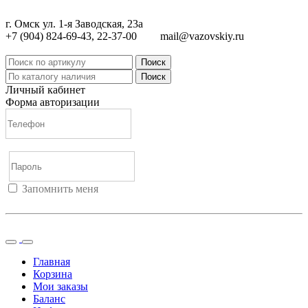
г. Омск ул. 1-я Заводская, 23а
+7 (904) 824-69-43, 22-37-00
mail@vazovskiy.ru
Поиск
Поиск
Личный кабинет
Форма авторизации
Запомнить меня
Войти
Регистрация
Не помню пароль
Главная
Корзина
Мои заказы
Баланс