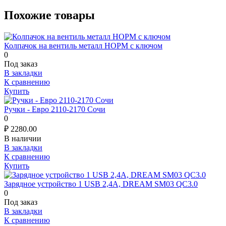
Похожие товары
Колпачок на вентиль металл НОРМ с ключом
0
Под заказ
В закладки
К сравнению
Купить
Ручки - Евро 2110-2170 Сочи
0
₽
2280.00
В наличии
В закладки
К сравнению
Купить
Зарядное устройство 1 USB 2,4A, DREAM SM03 QC3.0
0
Под заказ
В закладки
К сравнению