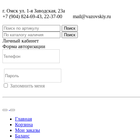
г. Омск ул. 1-я Заводская, 23а
+7 (904) 824-69-43, 22-37-00
mail@vazovskiy.ru
Поиск
Поиск
Личный кабинет
Форма авторизации
Запомнить меня
Войти
Регистрация
Не помню пароль
Главная
Корзина
Мои заказы
Баланс