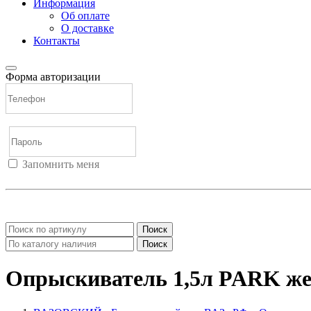
Информация
Об оплате
О доставке
Контакты
Форма авторизации
Запомнить меня
Войти
Регистрация
Не помню пароль
Поиск
Поиск
Опрыскиватель 1,5л PARK ж