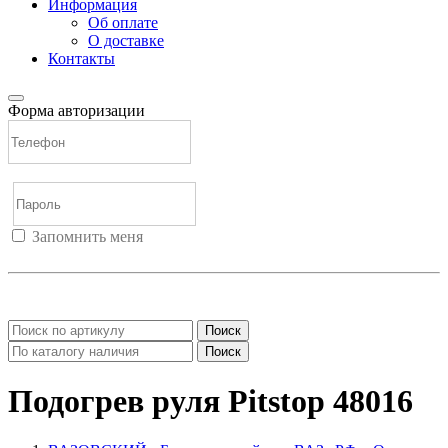
Информация
Об оплате
О доставке
Контакты
Форма авторизации
Запомнить меня
Войти
Регистрация
Не помню пароль
Поиск
Поиск
Подогрев руля Pitstop 48016