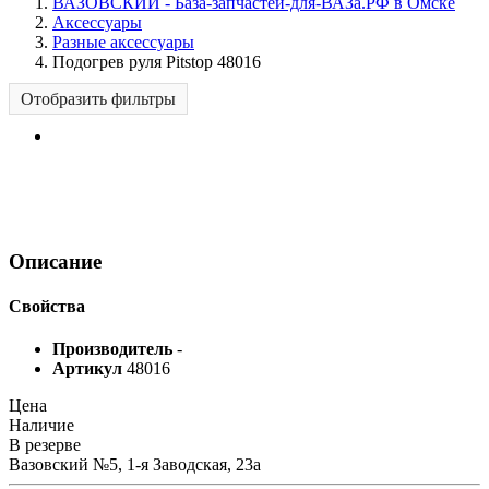
ВАЗОВСКИЙ - База-запчастей-для-ВАЗа.РФ в Омске
Аксессуары
Разные аксессуары
Подогрев руля Pitstop 48016
Отобразить фильтры
Описание
Свойства
Производитель
-
Артикул
48016
Цена
Наличие
В резерве
Вазовский №5, 1-я Заводская, 23а