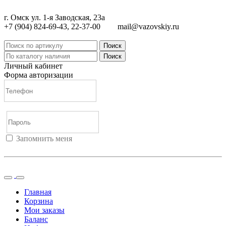
г. Омск ул. 1-я Заводская, 23а
+7 (904) 824-69-43, 22-37-00
mail@vazovskiy.ru
Поиск
Поиск
Личный кабинет
Форма авторизации
Запомнить меня
Войти
Регистрация
Не помню пароль
Главная
Корзина
Мои заказы
Баланс