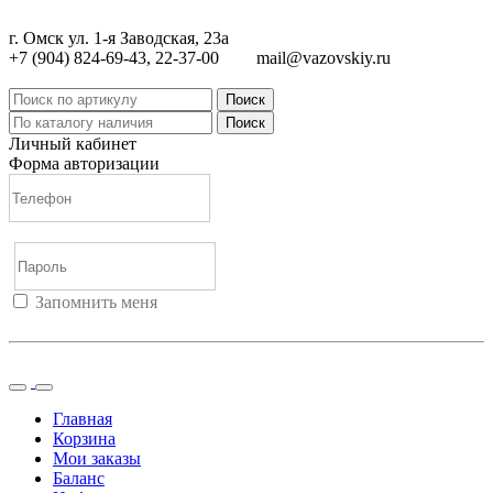
г. Омск ул. 1-я Заводская, 23а
+7 (904) 824-69-43, 22-37-00
mail@vazovskiy.ru
Поиск
Поиск
Личный кабинет
Форма авторизации
Запомнить меня
Войти
Регистрация
Не помню пароль
Главная
Корзина
Мои заказы
Баланс