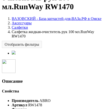
мл.RunWay RW1470
ВАЗОВСКИЙ - База-запчастей-для-ВАЗа.РФ в Омске
Аксессуары
Салфетки
Салфетка жидкая-очиститель рук 100 мл.RunWay
RW1470
Отобразить фильтры
Описание
Свойства
Производитель
ABRO
Артикул
RW1478
Фасовка