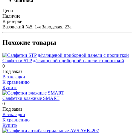
Цена
Наличие
В резерве
Вазовский №5, 1-я Заводская, 23а
Похожие товары
Салфетки STP д/глянцевой приборной панели с пропиткой
0
Под заказ
В закладки
К сравнению
Купить
Салфетки влажные SMART
0
Под заказ
В закладки
К сравнению
Купить