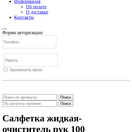
Информация
Об оплате
О доставке
Контакты
Форма авторизации
Запомнить меня
Войти
Регистрация
Не помню пароль
Поиск
Поиск
Салфетка жидкая-
очиститель рук 100