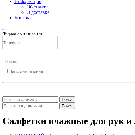
Информация
Об оплате
О доставке
Контакты
Форма авторизации
Запомнить меня
Войти
Регистрация
Не помню пароль
Поиск
Поиск
Салфетки влажные для рук и 