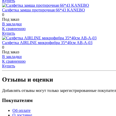
Купить
Салфетка замша протирочная 66*43 KANEBO
0
Под заказ
В закладки
К сравнению
Купить
Салфетка AIRLINE микрофибра 35*40см AB-А-03
0
Под заказ
В закладки
К сравнению
Купить
Отзывы и оценки
Добавлять отзывы могут только зарегистрированные покупате
Покупателям
Об оплате
О доставке