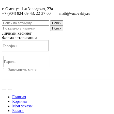
г. Омск ул. 1-я Заводская, 23а
+7 (904) 824-69-43, 22-37-00
mail@vazovskiy.ru
Поиск
Поиск
Личный кабинет
Форма авторизации
Запомнить меня
Войти
Регистрация
Не помню пароль
Главная
Корзина
Мои заказы
Баланс