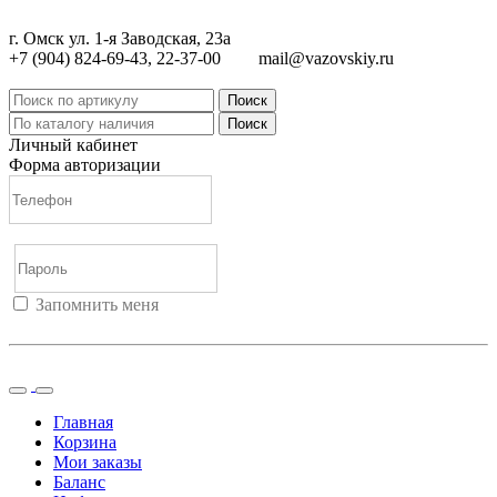
г. Омск ул. 1-я Заводская, 23а
+7 (904) 824-69-43, 22-37-00
mail@vazovskiy.ru
Поиск
Поиск
Личный кабинет
Форма авторизации
Запомнить меня
Войти
Регистрация
Не помню пароль
Главная
Корзина
Мои заказы
Баланс