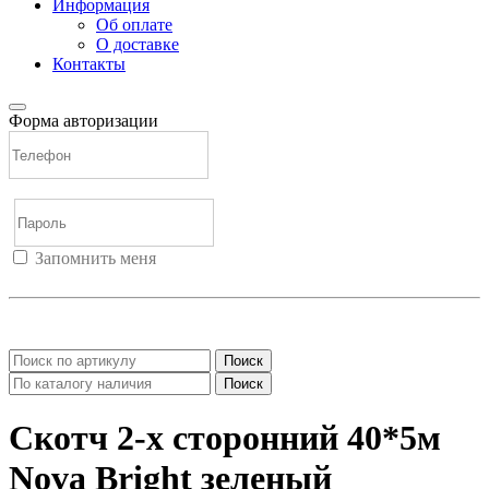
Информация
Об оплате
О доставке
Контакты
Форма авторизации
Запомнить меня
Войти
Регистрация
Не помню пароль
Поиск
Поиск
Скотч 2-х сторонний 40*5м
Nova Bright зеленый