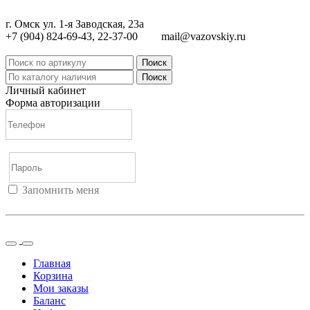
г. Омск ул. 1-я Заводская, 23а
+7 (904) 824-69-43, 22-37-00
mail@vazovskiy.ru
Поиск
Поиск
Личный кабинет
Форма авторизации
Запомнить меня
Войти
Регистрация
Не помню пароль
Главная
Корзина
Мои заказы
Баланс