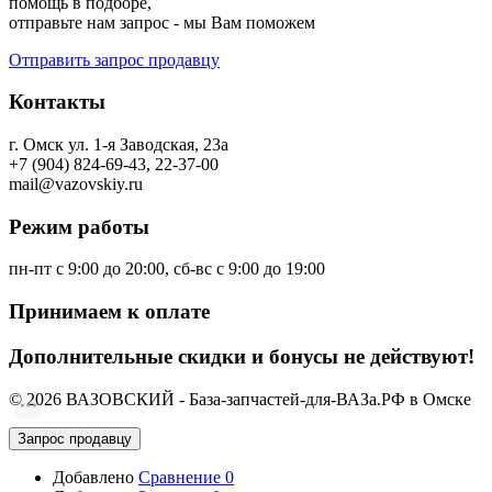
помощь в подборе,
отправьте нам запрос - мы Вам поможем
Отправить запрос продавцу
Контакты
г. Омск ул. 1-я Заводская, 23а
+7 (904) 824-69-43, 22-37-00
mail@vazovskiy.ru
Режим работы
пн-пт с 9:00 до 20:00, сб-вс с 9:00 до 19:00
Принимаем к оплате
Дополнительные скидки и бонусы не действуют!
© 2026 ВАЗОВСКИЙ - База-запчастей-для-ВАЗа.РФ в Омске
Запрос продавцу
Добавлено
Сравнение
0