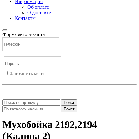
Информация
Об оплате
О доставке
Контакты
Форма авторизации
Запомнить меня
Войти
Регистрация
Не помню пароль
Поиск
Поиск
Мухобойка 2192,2194
(Калина 2)