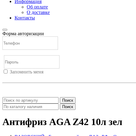
Информация
Об оплате
О доставке
Контакты
Форма авторизации
Запомнить меня
Войти
Регистрация
Не помню пароль
Поиск
Поиск
Антифриз AGA Z42 10л зел