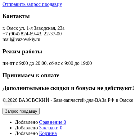
Отправить запрос продавцу
Контакты
г. Омск ул. 1-я Заводская, 23а
+7 (904) 824-69-43, 22-37-00
mail@vazovskiy.ru
Режим работы
пн-пт с 9:00 до 20:00, сб-вс с 9:00 до 19:00
Принимаем к оплате
Дополнительные скидки и бонусы не действуют!
© 2026 ВАЗОВСКИЙ - База-запчастей-для-ВАЗа.РФ в Омске
Запрос продавцу
Добавлено
Сравнение
0
Добавлено
Закладки
0
Добавлено
Корзина