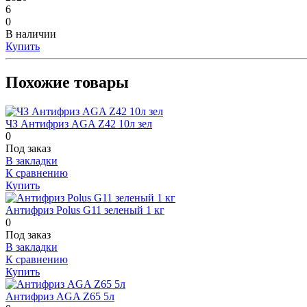
6
0
В наличии
Купить
Похожие товары
ЧЗ Антифриз AGA Z42 10л зел
0
Под заказ
В закладки
К сравнению
Купить
Антифриз Polus G11 зеленый 1 кг
0
Под заказ
В закладки
К сравнению
Купить
Антифриз AGA Z65 5л