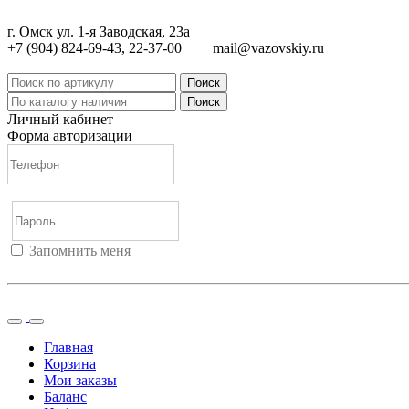
г. Омск ул. 1-я Заводская, 23а
+7 (904) 824-69-43, 22-37-00
mail@vazovskiy.ru
Поиск
Поиск
Личный кабинет
Форма авторизации
Запомнить меня
Войти
Регистрация
Не помню пароль
Главная
Корзина
Мои заказы
Баланс