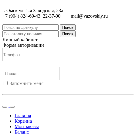
г. Омск ул. 1-я Заводская, 23а
+7 (904) 824-69-43, 22-37-00
mail@vazovskiy.ru
Поиск
Поиск
Личный кабинет
Форма авторизации
Запомнить меня
Войти
Регистрация
Не помню пароль
Главная
Корзина
Мои заказы
Баланс