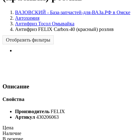
ВАЗОВСКИЙ - База-запчастей-для-ВАЗа.РФ в Омске
Автохимия
Антифриз Тосол Омывайка
Антифриз FELIX Carbox-40 (красный) розлив
Отобразить фильтры
Описание
Свойства
Производитель
FELIX
Артикул
430206063
Цена
Наличие
В резерве