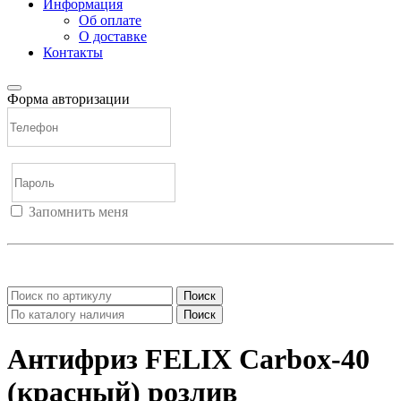
Информация
Об оплате
О доставке
Контакты
Форма авторизации
Запомнить меня
Войти
Регистрация
Не помню пароль
Поиск
Поиск
Антифриз FELIX Carbox-40
(красный) розлив