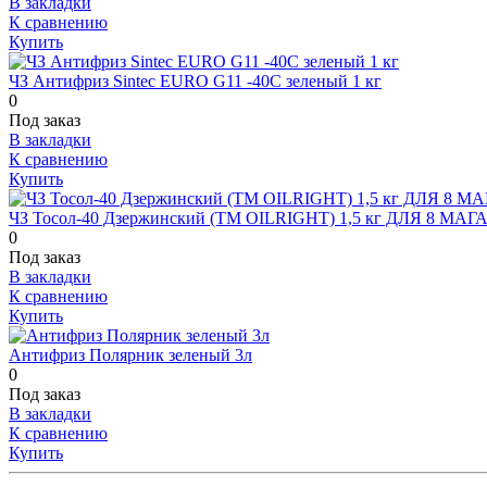
В закладки
К сравнению
Купить
ЧЗ Антифриз Sintec EURO G11 -40C зеленый 1 кг
0
Под заказ
В закладки
К сравнению
Купить
ЧЗ Тосол-40 Дзержинский (TM OILRIGHT) 1,5 кг ДЛЯ 8 МА
0
Под заказ
В закладки
К сравнению
Купить
Антифриз Полярник зеленый 3л
0
Под заказ
В закладки
К сравнению
Купить