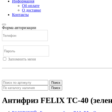
Информация
Об оплате
О доставке
Контакты
Форма авторизации
Запомнить меня
Войти
Регистрация
Не помню пароль
Поиск
Поиск
Антифриз FELIX ТС-40 (зелен