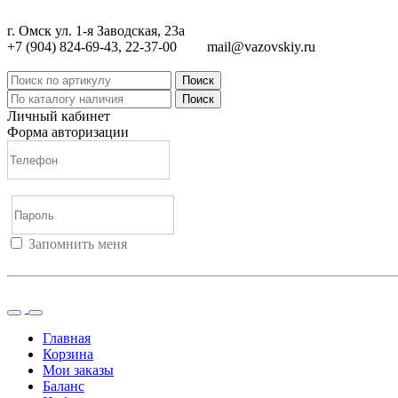
г. Омск ул. 1-я Заводская, 23а
+7 (904) 824-69-43, 22-37-00
mail@vazovskiy.ru
Поиск
Поиск
Личный кабинет
Форма авторизации
Запомнить меня
Войти
Регистрация
Не помню пароль
Главная
Корзина
Мои заказы
Баланс