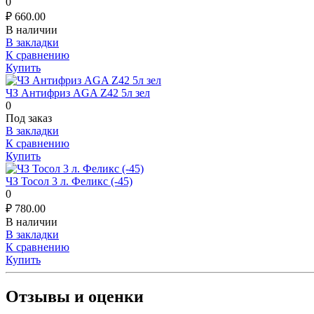
0
₽
660.00
В наличии
В закладки
К сравнению
Купить
ЧЗ Антифриз AGA Z42 5л зел
0
Под заказ
В закладки
К сравнению
Купить
ЧЗ Тосол 3 л. Феликс (-45)
0
₽
780.00
В наличии
В закладки
К сравнению
Купить
Отзывы и оценки