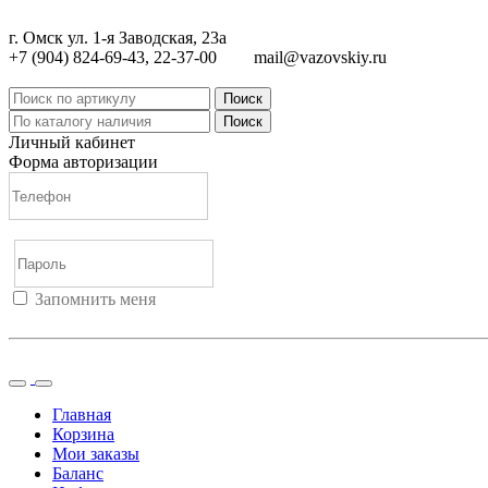
г. Омск ул. 1-я Заводская, 23а
+7 (904) 824-69-43, 22-37-00
mail@vazovskiy.ru
Поиск
Поиск
Личный кабинет
Форма авторизации
Запомнить меня
Войти
Регистрация
Не помню пароль
Главная
Корзина
Мои заказы
Баланс