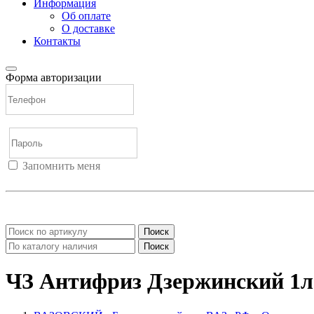
Информация
Об оплате
О доставке
Контакты
Форма авторизации
Запомнить меня
Войти
Регистрация
Не помню пароль
Поиск
Поиск
ЧЗ Антифриз Дзержинский 1л