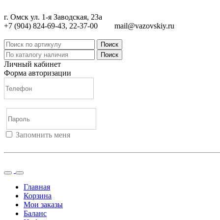
г. Омск ул. 1-я Заводская, 23а
+7 (904) 824-69-43, 22-37-00
mail@vazovskiy.ru
Поиск
Поиск
Личный кабинет
Форма авторизации
Запомнить меня
Войти
Регистрация
Не помню пароль
Главная
Корзина
Мои заказы
Баланс