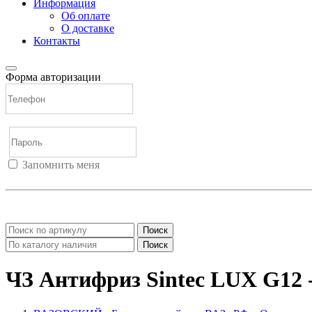
Информация
Об оплате
О доставке
Контакты
Форма авторизации
Запомнить меня
Войти
Регистрация
Не помню пароль
Поиск
Поиск
ЧЗ Антифриз Sintec LUX G12 