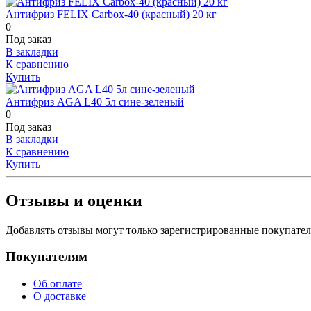
Антифриз FELIX Carbox-40 (красный) 20 кг
0
Под заказ
В закладки
К сравнению
Купить
Антифриз AGA L40 5л сине-зеленый
0
Под заказ
В закладки
К сравнению
Купить
Отзывы и оценки
Добавлять отзывы могут только зарегистрированные покупате
Покупателям
Об оплате
О доставке