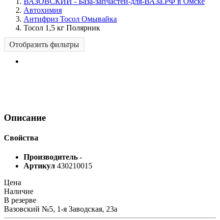
ВАЗОВСКИЙ - База-запчастей-для-ВАЗа.РФ в Омске
Автохимия
Антифриз Тосол Омывайка
Тосол 1,5 кг Полярник
Отобразить фильтры
Описание
Свойства
Производитель
-
Артикул
430210015
Цена
Наличие
В резерве
Вазовский №5, 1-я Заводская, 23а