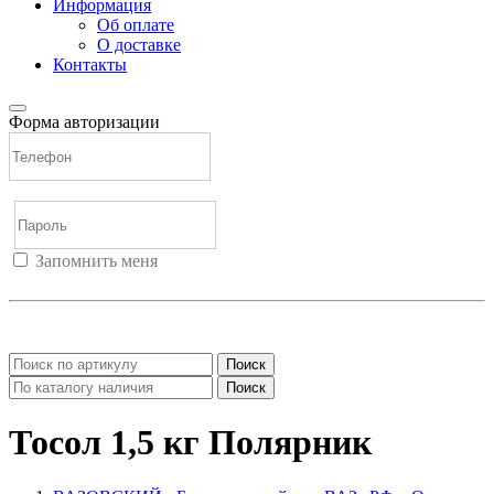
Информация
Об оплате
О доставке
Контакты
Форма авторизации
Запомнить меня
Войти
Регистрация
Не помню пароль
Поиск
Поиск
Тосол 1,5 кг Полярник