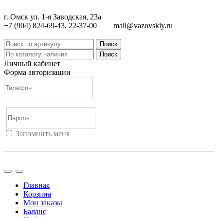
г. Омск ул. 1-я Заводская, 23а
+7 (904) 824-69-43, 22-37-00
mail@vazovskiy.ru
Поиск
Поиск
Личный кабинет
Форма авторизации
Запомнить меня
Войти
Регистрация
Не помню пароль
Главная
Корзина
Мои заказы
Баланс