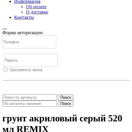
Информация
Об оплате
О доставке
Контакты
Форма авторизации
Запомнить меня
Войти
Регистрация
Не помню пароль
Поиск
Поиск
грунт акриловый серый 520
мл REMIX