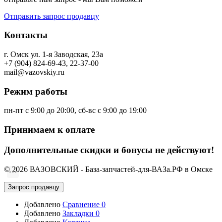
Отправить запрос продавцу
Контакты
г. Омск ул. 1-я Заводская, 23а
+7 (904) 824-69-43, 22-37-00
mail@vazovskiy.ru
Режим работы
пн-пт с 9:00 до 20:00, сб-вс с 9:00 до 19:00
Принимаем к оплате
Дополнительные скидки и бонусы не действуют!
© 2026 ВАЗОВСКИЙ - База-запчастей-для-ВАЗа.РФ в Омске
Запрос продавцу
Добавлено
Сравнение
0
Добавлено
Закладки
0