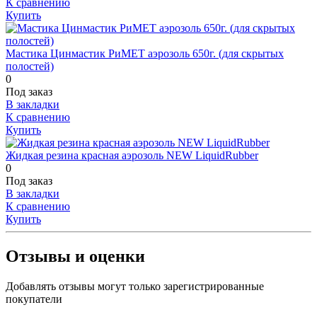
К сравнению
Купить
Мастика Цинмастик РиМЕТ аэрозоль 650г. (для скрытых
полостей)
0
Под заказ
В закладки
К сравнению
Купить
Жидкая резина красная аэрозоль NEW LiquidRubber
0
Под заказ
В закладки
К сравнению
Купить
Отзывы и оценки
Добавлять отзывы могут только зарегистрированные
покупатели