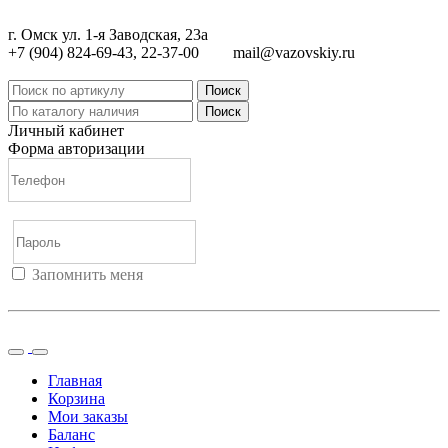
г. Омск ул. 1-я Заводская, 23а
+7 (904) 824-69-43, 22-37-00
mail@vazovskiy.ru
Поиск
Поиск
Личный кабинет
Форма авторизации
Запомнить меня
Войти
Регистрация
Не помню пароль
Главная
Корзина
Мои заказы
Баланс