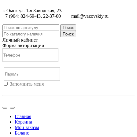
г. Омск ул. 1-я Заводская, 23а
+7 (904) 824-69-43, 22-37-00
mail@vazovskiy.ru
Поиск
Поиск
Личный кабинет
Форма авторизации
Запомнить меня
Войти
Регистрация
Не помню пароль
Главная
Корзина
Мои заказы
Баланс