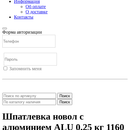
Информация
Об оплате
О доставке
Контакты
Форма авторизации
Запомнить меня
Войти
Регистрация
Не помню пароль
Поиск
Поиск
Шпатлевка новол с
алюминием ALU 0,25 кг 1160