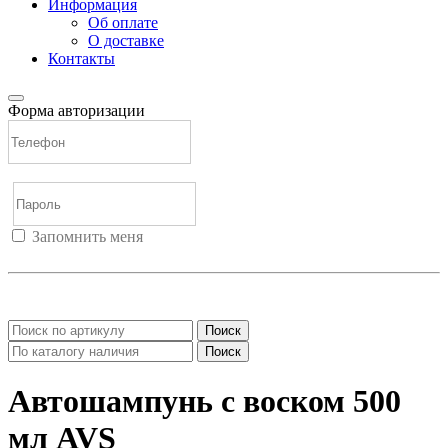
Информация
Об оплате
О доставке
Контакты
Форма авторизации
Запомнить меня
Войти
Регистрация
Не помню пароль
Поиск
Поиск
Автошампунь с воском 500
мл AVS