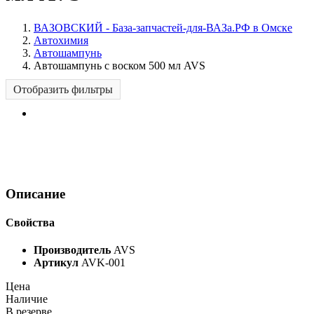
ВАЗОВСКИЙ - База-запчастей-для-ВАЗа.РФ в Омске
Автохимия
Автошампунь
Автошампунь с воском 500 мл AVS
Отобразить фильтры
Описание
Свойства
Производитель
AVS
Артикул
AVK-001
Цена
Наличие
В резерве