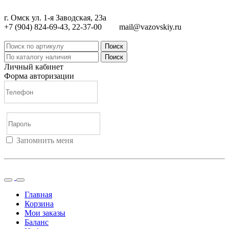
г. Омск ул. 1-я Заводская, 23а
+7 (904) 824-69-43, 22-37-00
mail@vazovskiy.ru
Поиск
Поиск
Личный кабинет
Форма авторизации
Запомнить меня
Войти
Регистрация
Не помню пароль
Главная
Корзина
Мои заказы
Баланс