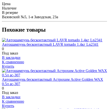
Цена
Наличие
В резерве
Вазовский №5, 1-я Заводская, 23а
Похожие товары
Автошампунь бесконтактный LAVR tornado 1.4кг Ln2341
0
Под заказ
В закладки
К сравнению
Купить
Автошампунь бесконтактный Астрохим Active Golden WAX
0.5л ас-307
0
Под заказ
В закладки
К сравнению
Купить