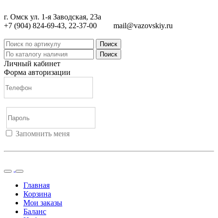
г. Омск ул. 1-я Заводская, 23а
+7 (904) 824-69-43, 22-37-00
mail@vazovskiy.ru
Поиск
Поиск
Личный кабинет
Форма авторизации
Запомнить меня
Войти
Регистрация
Не помню пароль
Главная
Корзина
Мои заказы
Баланс