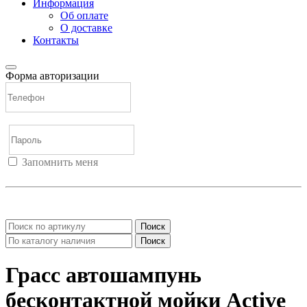
Информация
Об оплате
О доставке
Контакты
Форма авторизации
Запомнить меня
Войти
Регистрация
Не помню пароль
Поиск
Поиск
Грасс автошампунь
бесконтактной мойки Active