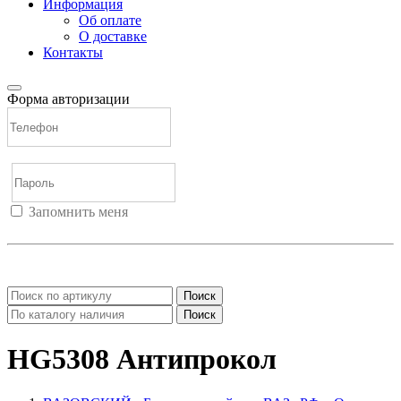
Информация
Об оплате
О доставке
Контакты
Форма авторизации
Запомнить меня
Войти
Регистрация
Не помню пароль
Поиск
Поиск
HG5308 Антипрокол