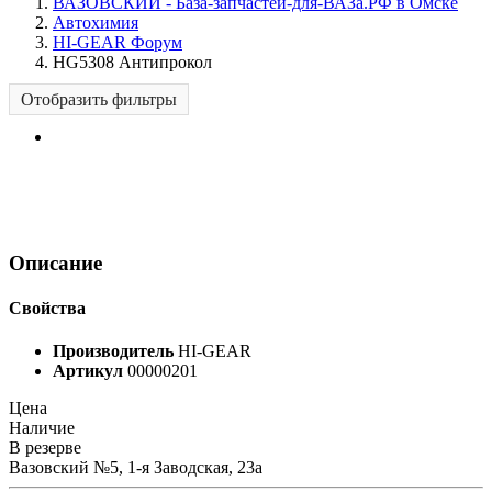
ВАЗОВСКИЙ - База-запчастей-для-ВАЗа.РФ в Омске
Автохимия
HI-GEAR Форум
HG5308 Антипрокол
Отобразить фильтры
Описание
Свойства
Производитель
HI-GEAR
Артикул
00000201
Цена
Наличие
В резерве
Вазовский №5, 1-я Заводская, 23а