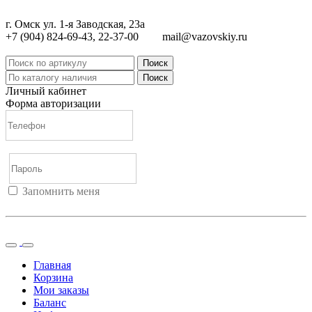
г. Омск ул. 1-я Заводская, 23а
+7 (904) 824-69-43, 22-37-00
mail@vazovskiy.ru
Поиск
Поиск
Личный кабинет
Форма авторизации
Запомнить меня
Войти
Регистрация
Не помню пароль
Главная
Корзина
Мои заказы
Баланс