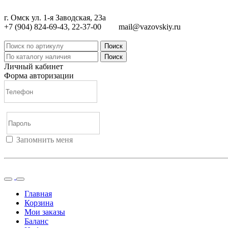
г. Омск ул. 1-я Заводская, 23а
+7 (904) 824-69-43, 22-37-00
mail@vazovskiy.ru
Поиск
Поиск
Личный кабинет
Форма авторизации
Запомнить меня
Войти
Регистрация
Не помню пароль
Главная
Корзина
Мои заказы
Баланс