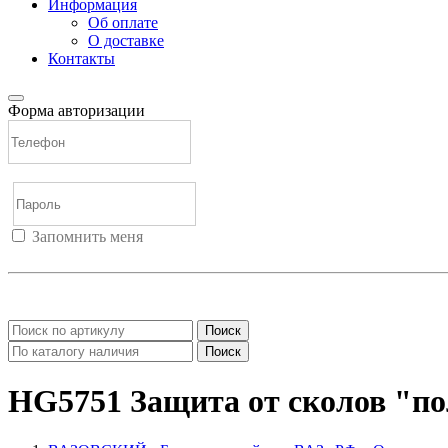
Информация
Об оплате
О доставке
Контакты
Форма авторизации
Запомнить меня
Войти
Регистрация
Не помню пароль
Поиск
Поиск
HG5751 Защита от сколов "п