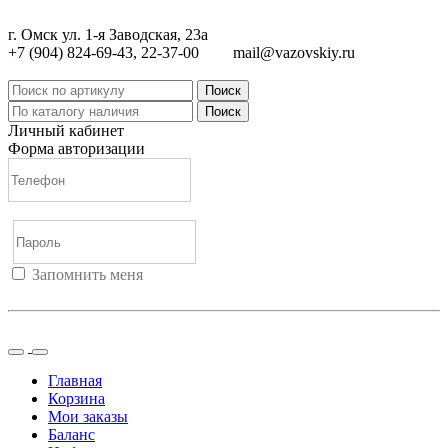
г. Омск ул. 1-я Заводская, 23а
+7 (904) 824-69-43, 22-37-00
mail@vazovskiy.ru
Поиск
Поиск
Личный кабинет
Форма авторизации
Запомнить меня
Войти
Регистрация
Не помню пароль
Главная
Корзина
Мои заказы
Баланс