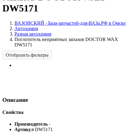
DW5171
ВАЗОВСКИЙ - База-запчастей-для-ВАЗа.РФ в Омске
Автохимия
Разная автохимия
Поглотитель неприятных запахов DOCTOR WAX
DW5171
Отобразить фильтры
Описание
Свойства
Производитель
-
Артикул
DW5171