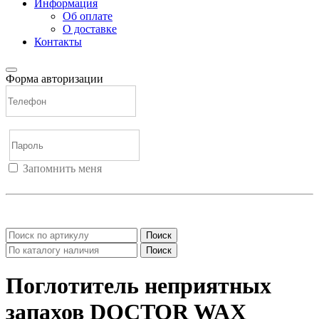
Информация
Об оплате
О доставке
Контакты
Форма авторизации
Запомнить меня
Войти
Регистрация
Не помню пароль
Поиск
Поиск
Поглотитель неприятных
запахов DOCTOR WAX