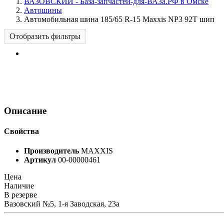
ВАЗОВСКИЙ - База-запчастей-для-ВАЗа.РФ в Омске
Автошины
Автомобильная шина 185/65 R-15 Maxxis NP3 92T шип
Отобразить фильтры
Описание
Свойства
Производитель
MAXXIS
Артикул
00-00000461
Цена
Наличие
В резерве
Вазовский №5, 1-я Заводская, 23а