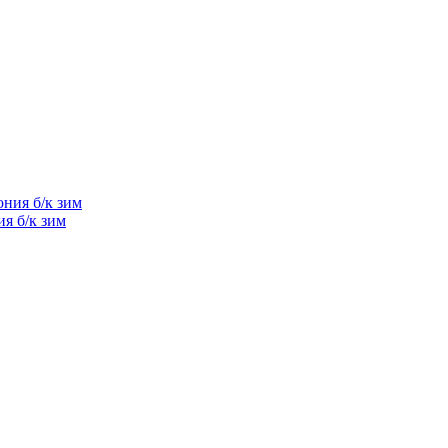
я б/к зим