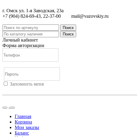
г. Омск ул. 1-я Заводская, 23а
+7 (904) 824-69-43, 22-37-00
mail@vazovskiy.ru
Поиск
Поиск
Личный кабинет
Форма авторизации
Запомнить меня
Войти
Регистрация
Не помню пароль
Главная
Корзина
Мои заказы
Баланс