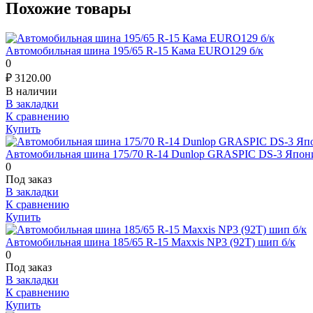
Похожие товары
Автомобильная шина 195/65 R-15 Кама EURO129 б/к
0
₽
3120.00
В наличии
В закладки
К сравнению
Купить
Автомобильная шина 175/70 R-14 Dunlop GRASPIC DS-3 Япони
0
Под заказ
В закладки
К сравнению
Купить
Автомобильная шина 185/65 R-15 Maxxis NP3 (92T) шип б/к
0
Под заказ
В закладки
К сравнению
Купить