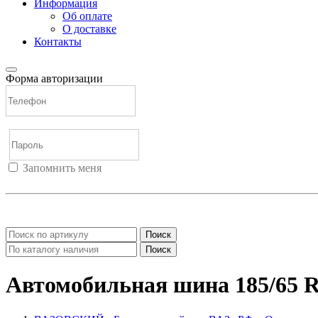
Информация
Об оплате
О доставке
Контакты
Форма авторизации
Запомнить меня
Войти
Регистрация
Не помню пароль
Поиск
Поиск
Автомобильная шина 185/65 R