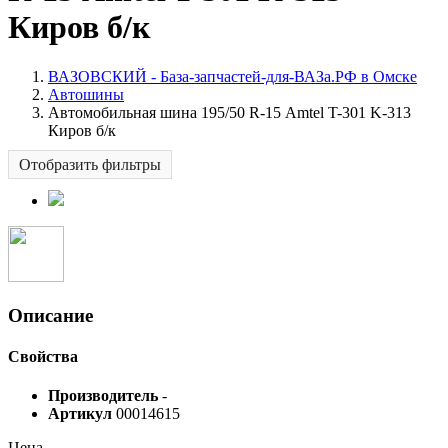
Киров б/к
ВАЗОВСКИЙ - База-запчастей-для-ВАЗа.РФ в Омске
Автошины
Автомобильная шина 195/50 R-15 Аmtel T-301 K-313
Киров б/к
Отобразить фильтры
Описание
Свойства
Производитель
-
Артикул
00014615
Цена