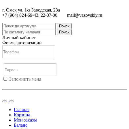
г. Омск ул. 1-я Заводская, 23а
+7 (904) 824-69-43, 22-37-00
mail@vazovskiy.ru
Поиск
Поиск
Личный кабинет
Форма авторизации
Запомнить меня
Войти
Регистрация
Не помню пароль
Главная
Корзина
Мои заказы
Баланс