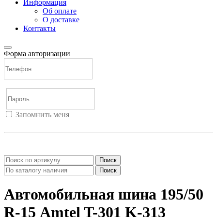
Информация
Об оплате
О доставке
Контакты
Форма авторизации
Запомнить меня
Войти
Регистрация
Не помню пароль
Поиск
Поиск
Автомобильная шина 195/50
R-15 Аmtel T-301 K-313