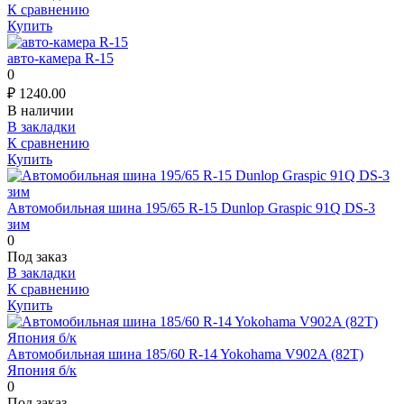
К сравнению
Купить
авто-камера R-15
0
₽
1240.00
В наличии
В закладки
К сравнению
Купить
Автомобильная шина 195/65 R-15 Dunlop Graspic 91Q DS-3
зим
0
Под заказ
В закладки
К сравнению
Купить
Автомобильная шина 185/60 R-14 Yokohama V902A (82T)
Япония б/к
0
Под заказ