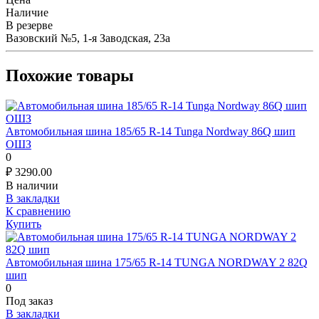
Наличие
В резерве
Вазовский №5, 1-я Заводская, 23а
Похожие товары
Автомобильная шина 185/65 R-14 Tunga Nordway 86Q шип
ОШЗ
0
₽
3290.00
В наличии
В закладки
К сравнению
Купить
Автомобильная шина 175/65 R-14 TUNGA NORDWAY 2 82Q
шип
0
Под заказ
В закладки