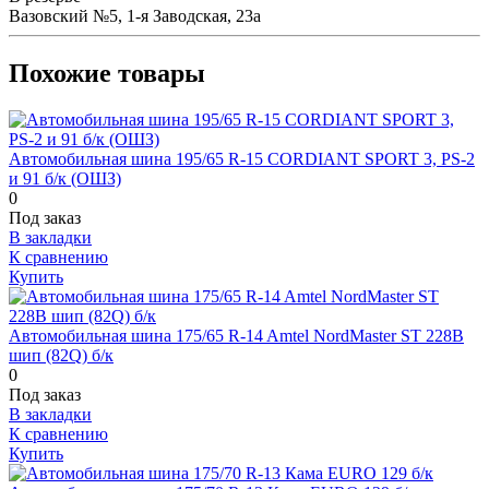
Вазовский №5, 1-я Заводская, 23а
Похожие товары
Автомобильная шина 195/65 R-15 CORDIANT SPORT 3, PS-2
и 91 б/к (ОШЗ)
0
Под заказ
В закладки
К сравнению
Купить
Автомобильная шина 175/65 R-14 Amtel NordMaster ST 228B
шип (82Q) б/к
0
Под заказ
В закладки
К сравнению
Купить