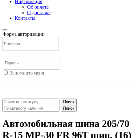
Информация
Об оплате
О доставке
Контакты
Форма авторизации
Запомнить меня
Войти
Регистрация
Не помню пароль
Поиск
Поиск
Автомобильная шина 205/70
R-15 МР-30 FR 96T шип. (16)