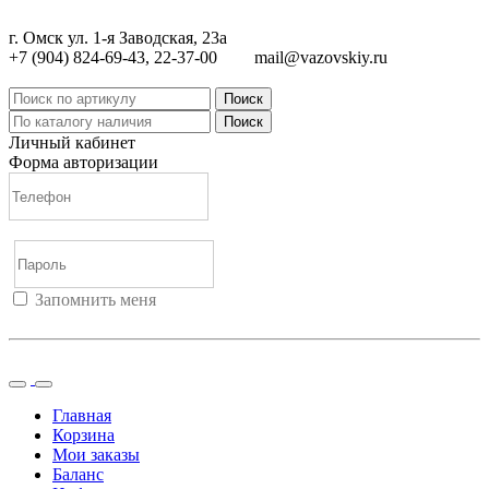
г. Омск ул. 1-я Заводская, 23а
+7 (904) 824-69-43, 22-37-00
mail@vazovskiy.ru
Поиск
Поиск
Личный кабинет
Форма авторизации
Запомнить меня
Войти
Регистрация
Не помню пароль
Главная
Корзина
Мои заказы
Баланс