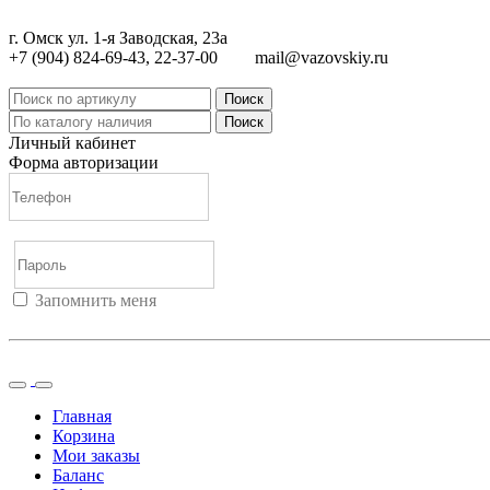
г. Омск ул. 1-я Заводская, 23а
+7 (904) 824-69-43, 22-37-00
mail@vazovskiy.ru
Поиск
Поиск
Личный кабинет
Форма авторизации
Запомнить меня
Войти
Регистрация
Не помню пароль
Главная
Корзина
Мои заказы
Баланс