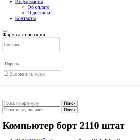
Информация
Об оплате
О доставке
Контакты
Форма авторизации
Запомнить меня
Войти
Регистрация
Не помню пароль
Поиск
Поиск
Компьютер борт 2110 штат