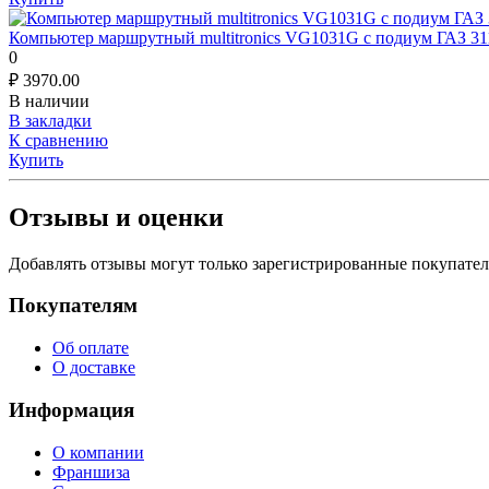
Компьютер маршрутный multitronics VG1031G с подиум ГАЗ 31
0
₽
3970.00
В наличии
В закладки
К сравнению
Купить
Отзывы и оценки
Добавлять отзывы могут только зарегистрированные покупате
Покупателям
Об оплате
О доставке
Информация
О компании
Франшиза