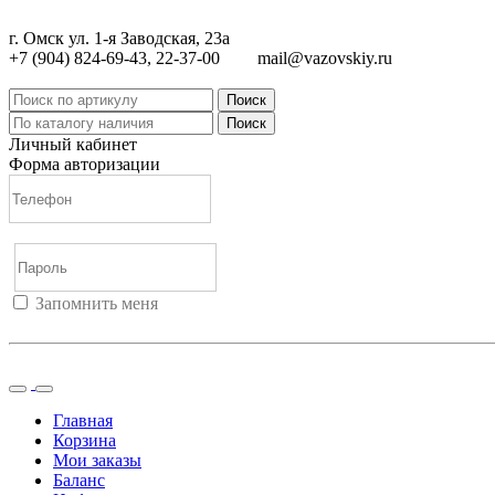
г. Омск ул. 1-я Заводская, 23а
+7 (904) 824-69-43, 22-37-00
mail@vazovskiy.ru
Поиск
Поиск
Личный кабинет
Форма авторизации
Запомнить меня
Войти
Регистрация
Не помню пароль
Главная
Корзина
Мои заказы
Баланс