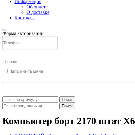
Информация
Об оплате
О доставке
Контакты
Форма авторизации
Запомнить меня
Войти
Регистрация
Не помню пароль
Поиск
Поиск
Компьютер борт 2170 штат Х6