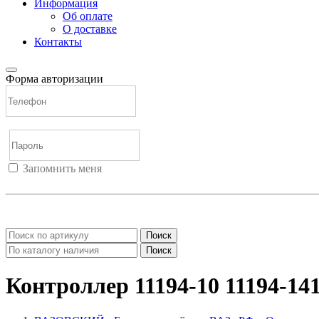
Информация
Об оплате
О доставке
Контакты
Форма авторизации
Запомнить меня
Войти
Регистрация
Не помню пароль
Поиск
Поиск
Контроллер 11194-10 11194-14