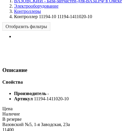
ВАЗОВСКИЙ - База-запчастей-для-ВАЗа.РФ в Омске
Электрооборудование
Контроллеры
Контроллер 11194-10 11194-1411020-10
Отобразить фильтры
Описание
Свойства
Производитель
-
Артикул
11194-1411020-10
Цена
Наличие
В резерве
Вазовский №5, 1-я Заводская, 23а
11400