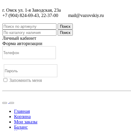
г. Омск ул. 1-я Заводская, 23а
+7 (904) 824-69-43, 22-37-00
mail@vazovskiy.ru
Поиск
Поиск
Личный кабинет
Форма авторизации
Запомнить меня
Войти
Регистрация
Не помню пароль
Главная
Корзина
Мои заказы
Баланс