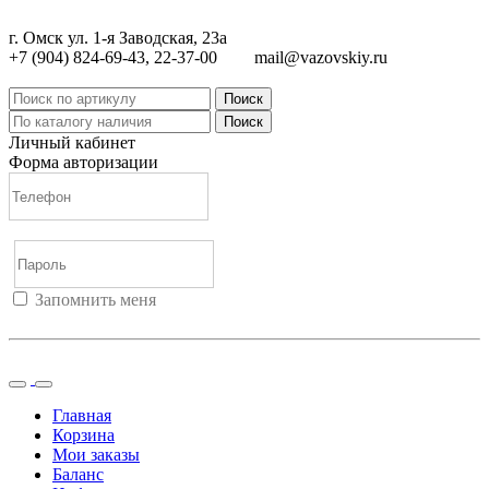
г. Омск ул. 1-я Заводская, 23а
+7 (904) 824-69-43, 22-37-00
mail@vazovskiy.ru
Поиск
Поиск
Личный кабинет
Форма авторизации
Запомнить меня
Войти
Регистрация
Не помню пароль
Главная
Корзина
Мои заказы
Баланс