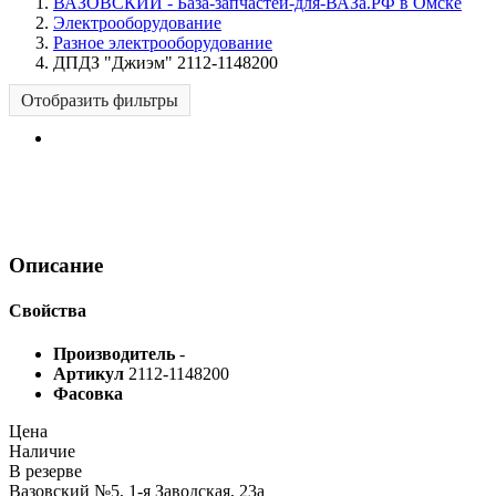
ВАЗОВСКИЙ - База-запчастей-для-ВАЗа.РФ в Омске
Электрооборудование
Разное электрооборудование
ДПДЗ "Джиэм" 2112-1148200
Отобразить фильтры
Описание
Свойства
Производитель
-
Артикул
2112-1148200
Фасовка
Цена
Наличие
В резерве
Вазовский №5, 1-я Заводская, 23а