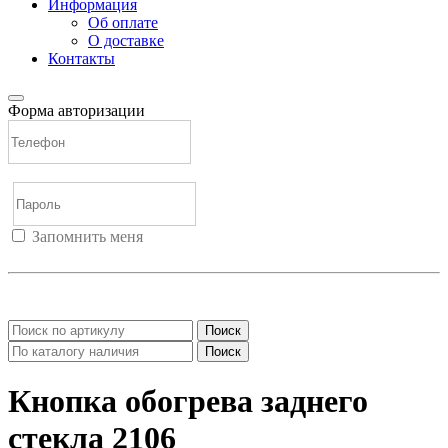
Информация
Об оплате
О доставке
Контакты
Форма авторизации
Запомнить меня
Войти
Регистрация
Не помню пароль
Поиск
Поиск
Кнопка обогрева заднего
стекла 2106