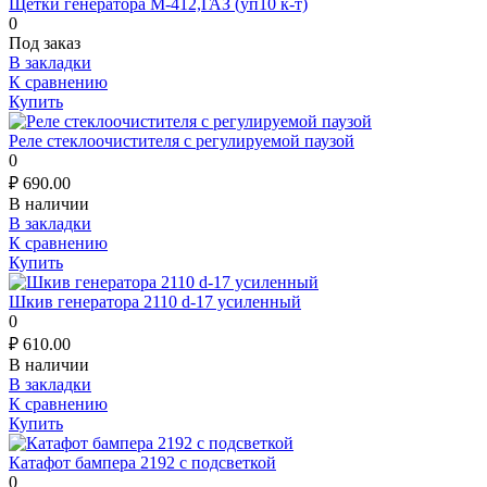
Щетки генератора М-412,ГАЗ (уп10 к-т)
0
Под заказ
В закладки
К сравнению
Купить
Реле стеклоочистителя с регулируемой паузой
0
₽
690.00
В наличии
В закладки
К сравнению
Купить
Шкив генератора 2110 d-17 усиленный
0
₽
610.00
В наличии
В закладки
К сравнению
Купить
Катафот бампера 2192 с подсветкой
0