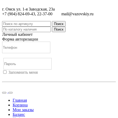
г. Омск ул. 1-я Заводская, 23а
+7 (904) 824-69-43, 22-37-00
mail@vazovskiy.ru
Поиск
Поиск
Личный кабинет
Форма авторизации
Запомнить меня
Войти
Регистрация
Не помню пароль
Главная
Корзина
Мои заказы
Баланс