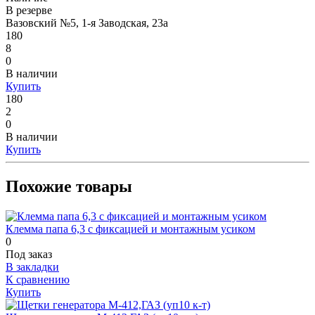
В резерве
Вазовский №5, 1-я Заводская, 23а
180
8
0
В наличии
Купить
180
2
0
В наличии
Купить
Похожие товары
Клемма папа 6,3 с фиксацией и монтажным усиком
0
Под заказ
В закладки
К сравнению
Купить