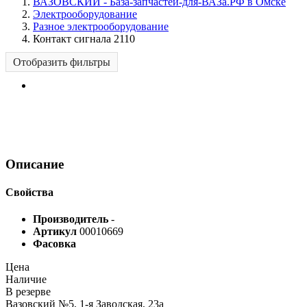
ВАЗОВСКИЙ - База-запчастей-для-ВАЗа.РФ в Омске
Электрооборудование
Разное электрооборудование
Контакт сигнала 2110
Отобразить фильтры
Описание
Свойства
Производитель
-
Артикул
00010669
Фасовка
Цена
Наличие
В резерве
Вазовский №5, 1-я Заводская, 23а