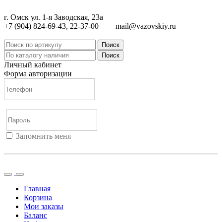
г. Омск ул. 1-я Заводская, 23а
+7 (904) 824-69-43, 22-37-00
mail@vazovskiy.ru
Поиск
Поиск
Личный кабинет
Форма авторизации
Запомнить меня
Войти
Регистрация
Не помню пароль
Главная
Корзина
Мои заказы
Баланс