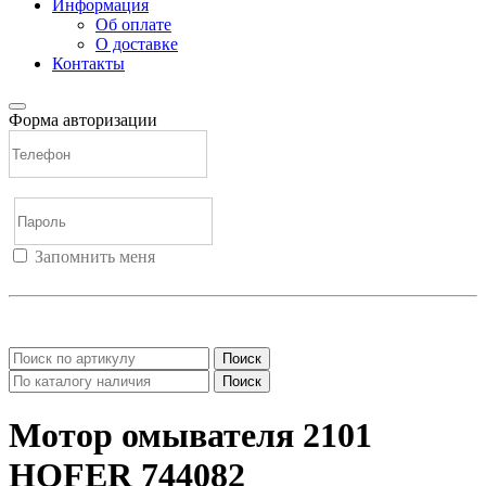
Информация
Об оплате
О доставке
Контакты
Форма авторизации
Запомнить меня
Войти
Регистрация
Не помню пароль
Поиск
Поиск
Мотор омывателя 2101
HOFER 744082