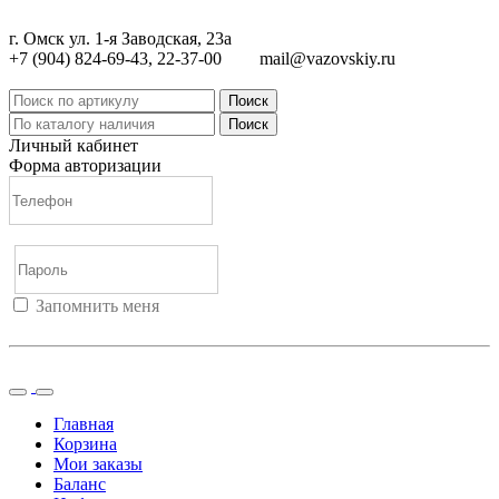
г. Омск ул. 1-я Заводская, 23а
+7 (904) 824-69-43, 22-37-00
mail@vazovskiy.ru
Поиск
Поиск
Личный кабинет
Форма авторизации
Запомнить меня
Войти
Регистрация
Не помню пароль
Главная
Корзина
Мои заказы
Баланс