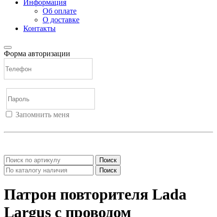
Информация
Об оплате
О доставке
Контакты
Форма авторизации
Запомнить меня
Войти
Регистрация
Не помню пароль
Поиск
Поиск
Патрон повторителя Lada
Largus с проводом