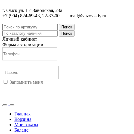
г. Омск ул. 1-я Заводская, 23а
+7 (904) 824-69-43, 22-37-00
mail@vazovskiy.ru
Поиск
Поиск
Личный кабинет
Форма авторизации
Запомнить меня
Войти
Регистрация
Не помню пароль
Главная
Корзина
Мои заказы
Баланс