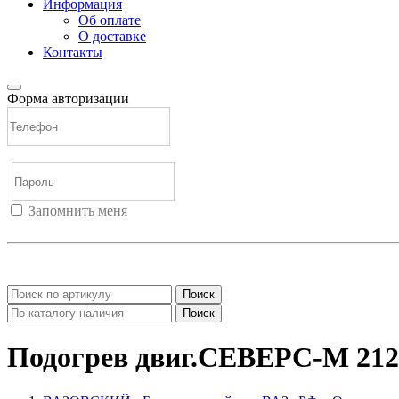
Информация
Об оплате
О доставке
Контакты
Форма авторизации
Запомнить меня
Войти
Регистрация
Не помню пароль
Поиск
Поиск
Подогрев двиг.СЕВЕРС-М 2121