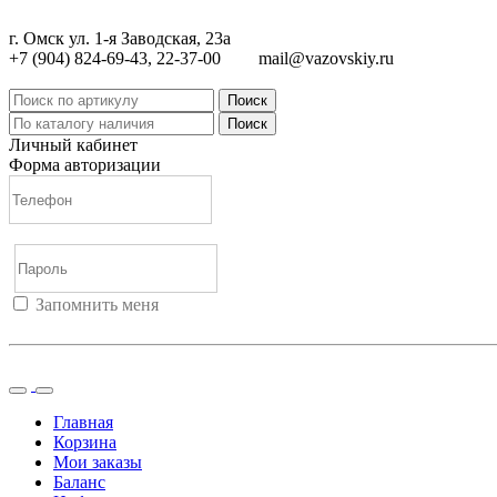
г. Омск ул. 1-я Заводская, 23а
+7 (904) 824-69-43, 22-37-00
mail@vazovskiy.ru
Поиск
Поиск
Личный кабинет
Форма авторизации
Запомнить меня
Войти
Регистрация
Не помню пароль
Главная
Корзина
Мои заказы
Баланс