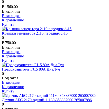
0
₽
1560.00
В наличии
В закладки
К сравнению
Купить
Крышка генератора 2110 передняя d-15
0
₽
750.00
В наличии
В закладки
К сравнению
Купить
Предохранитель FJ15 80А ДиаЛуч
0
Под заказ
В закладки
К сравнению
Купить
Датчик АБС 2170 задний 11180-353837000 265007886
0