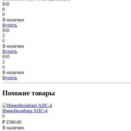
810
9
0
В наличии
Купить
810
2
0
В наличии
Купить
810
2
0
В наличии
Купить
Похожие товары
Иммобилайзер АПС-4
0
₽
2590.00
В наличии