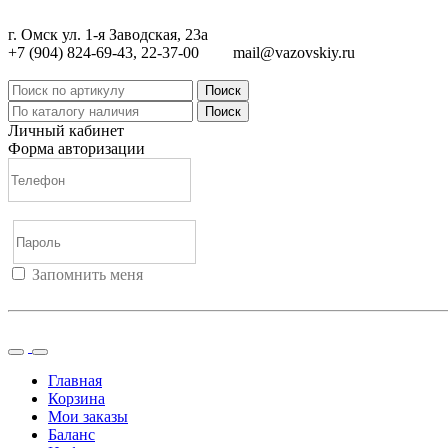
г. Омск ул. 1-я Заводская, 23а
+7 (904) 824-69-43, 22-37-00
mail@vazovskiy.ru
Поиск
Поиск
Личный кабинет
Форма авторизации
Запомнить меня
Войти
Регистрация
Не помню пароль
Главная
Корзина
Мои заказы
Баланс