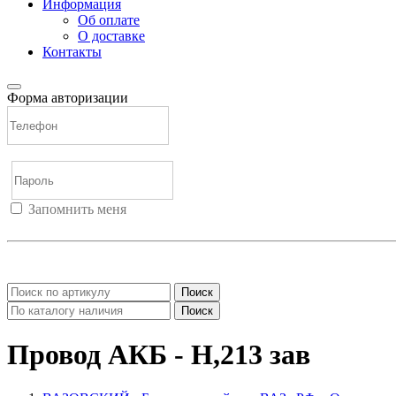
Информация
Об оплате
О доставке
Контакты
Форма авторизации
Запомнить меня
Войти
Регистрация
Не помню пароль
Поиск
Поиск
Провод АКБ - Н,213 зав