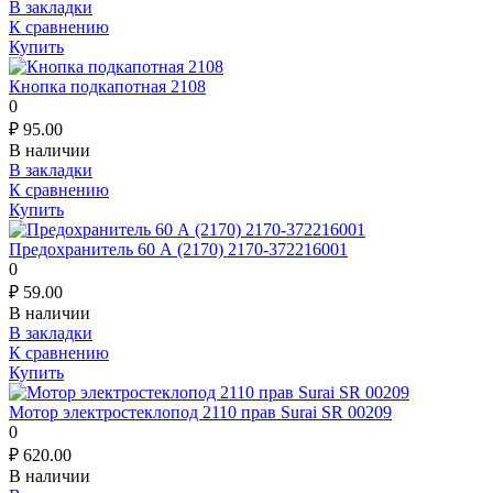
В закладки
К сравнению
Купить
Кнопка подкапотная 2108
0
₽
95.00
В наличии
В закладки
К сравнению
Купить
Предохранитель 60 А (2170) 2170-372216001
0
₽
59.00
В наличии
В закладки
К сравнению
Купить
Мотор электростеклопод 2110 прав Surai SR 00209
0
₽
620.00
В наличии