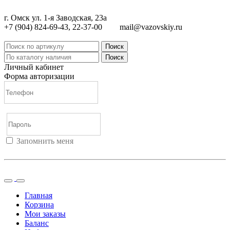
г. Омск ул. 1-я Заводская, 23а
+7 (904) 824-69-43, 22-37-00
mail@vazovskiy.ru
Поиск
Поиск
Личный кабинет
Форма авторизации
Запомнить меня
Войти
Регистрация
Не помню пароль
Главная
Корзина
Мои заказы
Баланс