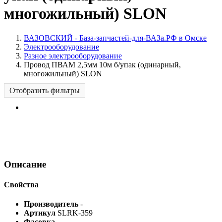
многожильный) SLON
ВАЗОВСКИЙ - База-запчастей-для-ВАЗа.РФ в Омске
Электрооборудование
Разное электрооборудование
Провод ПВАМ 2,5мм 10м б/упак (одинарный,
многожильный) SLON
Отобразить фильтры
Описание
Свойства
Производитель
-
Артикул
SLRK-359
Фасовка