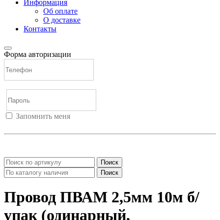
Информация
Об оплате
О доставке
Контакты
Форма авторизации
Запомнить меня
Войти
Регистрация
Не помню пароль
Поиск
Поиск
Провод ПВАМ 2,5мм 10м б/
упак (одинарный,