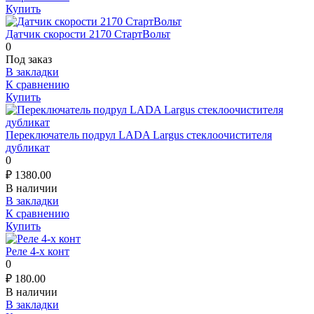
Купить
Датчик скорости 2170 СтартВольт
0
Под заказ
В закладки
К сравнению
Купить
Переключатель подрул LADA Largus стеклоочистителя
дубликат
0
₽
1380.00
В наличии
В закладки
К сравнению
Купить
Реле 4-х конт
0
₽
180.00
В наличии
В закладки