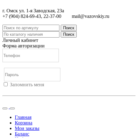
г. Омск ул. 1-я Заводская, 23а
+7 (904) 824-69-43, 22-37-00
mail@vazovskiy.ru
Поиск
Поиск
Личный кабинет
Форма авторизации
Запомнить меня
Войти
Регистрация
Не помню пароль
Главная
Корзина
Мои заказы
Баланс