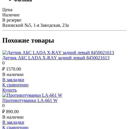
Цена
Наличие
В резерве
Вазовский №5, 1-я Заводская, 23а
Похожие товары
Датчик АБС LADA X-RAY задний левый 8450021613
0
₽
1570.00
В наличии
В закладки
К сравнению
Купить
Противотуманки LA-661 W
0
₽
890.00
В наличии
В закладки
К сравнению