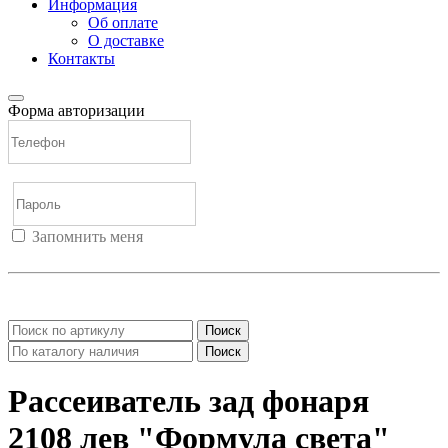
Информация
Об оплате
О доставке
Контакты
Форма авторизации
Запомнить меня
Войти
Регистрация
Не помню пароль
Поиск
Поиск
Рассеиватель зад фонаря
2108 лев "Формула света"