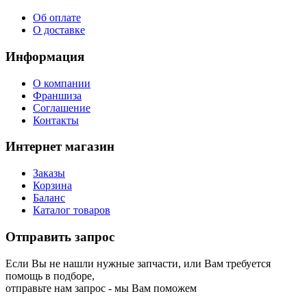
Об оплате
О доставке
Информация
О компании
Франшиза
Соглашение
Контакты
Интернет магазин
Заказы
Корзина
Баланс
Каталог товаров
Отправить запрос
Если Вы не нашли нужные запчасти, или Вам требуется
помощь в подборе,
отправьте нам запрос - мы Вам поможем