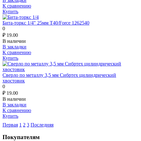
В закладки
К сравнению
Купить
Бита-торкс 1/4" 25мм T40/Force 1262540
0
₽
19.00
В наличии
В закладки
К сравнению
Купить
Сверло по металлу 3,5 мм Сибртех цилиндрический
хвостовик
0
₽
19.00
В наличии
В закладки
К сравнению
Купить
Первая
1
2
3
Последняя
Покупателям