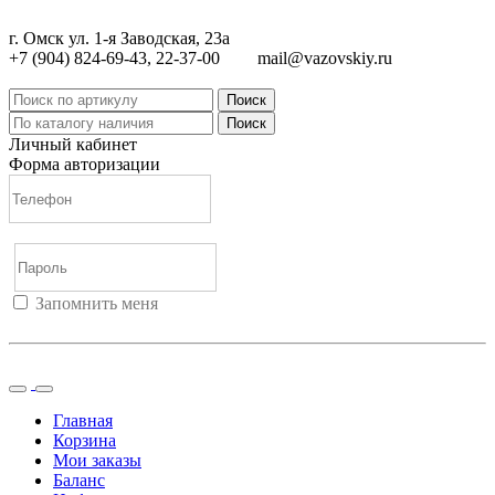
г. Омск ул. 1-я Заводская, 23а
+7 (904) 824-69-43, 22-37-00
mail@vazovskiy.ru
Поиск
Поиск
Личный кабинет
Форма авторизации
Запомнить меня
Войти
Регистрация
Не помню пароль
Главная
Корзина
Мои заказы
Баланс