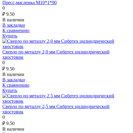
Пресс-масленка М10*1*90
0
₽
9.50
В наличии
В закладки
К сравнению
Купить
Сверло по металлу 2,0 мм Сибртех цилиндрический
хвостовик
0
₽
9.50
В наличии
В закладки
К сравнению
Купить
Сверло по металлу 2,5 мм Сибртех цилиндрический
хвостовик
0
₽
9.50
В наличии