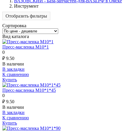
ВАЗОВСКИЙ - База-запчастей-для-ВАЗа.РФ в Омске
Инструмент
Отобразить фильтры
Сортировка
Вид каталога
Пресс-масленка М10*1
0
₽
9.50
В наличии
В закладки
К сравнению
Купить
Пресс-масленка М10*1*45
0
₽
9.50
В наличии
В закладки
К сравнению
Купить