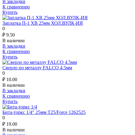
В закладки
К сравнению
Купить
Заплатка П-1 ХВ 25мм ХОЛ.ВУЛК-ИЯ
0
₽
9.50
В наличии
В закладки
К сравнению
Купить
Сверло по металлу FALCO 4.5мм
0
₽
10.00
В наличии
В закладки
К сравнению
Купить
Бита-торкс 1/4" 25мм T25/Force 1262525
0
₽
19.00
В наличии