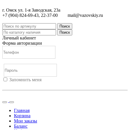
г. Омск ул. 1-я Заводская, 23а
+7 (904) 824-69-43, 22-37-00
mail@vazovskiy.ru
Поиск
Поиск
Личный кабинет
Форма авторизации
Запомнить меня
Войти
Регистрация
Не помню пароль
Главная
Корзина
Мои заказы
Баланс