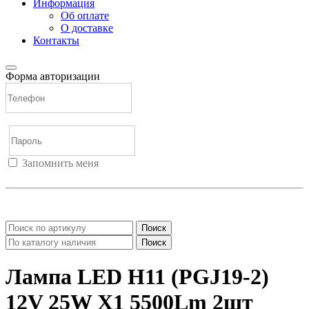
Информация
Об оплате
О доставке
Контакты
Форма авторизации
Запомнить меня
Войти
Регистрация
Не помню пароль
Поиск
Поиск
Лампа LED H11 (PGJ19-2)
12V 25W X1 5500Lm 2шт