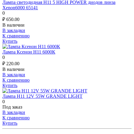
Лампа светодидная H11 5 HIGH POWER диодов линза
Xenon6000 65141
0
₽
650.00
В наличии
В закладки
К сравнению
Купить
Лампа Ксенон Н11 6000К
0
₽
220.00
В наличии
В закладки
К сравнению
Купить
Лампа H11 12V 55W GRANDE LIGHT
0
Под заказ
В закладки
К сравнению
Купить