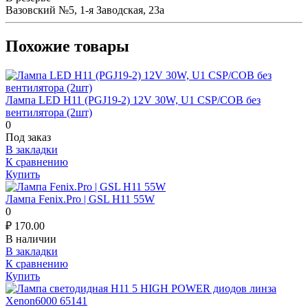
Вазовский №5, 1-я Заводская, 23а
Похожие товары
Лампа LED H11 (PGJ19-2) 12V 30W, U1 CSP/COB без
вентилятора (2шт)
0
Под заказ
В закладки
К сравнению
Купить
Лампа Fenix.Pro | GSL H11 55W
0
₽
170.00
В наличии
В закладки
К сравнению
Купить