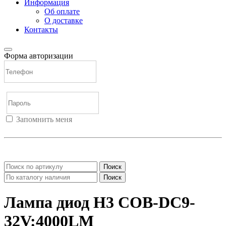
Информация
Об оплате
О доставке
Контакты
Форма авторизации
Запомнить меня
Войти
Регистрация
Не помню пароль
Поиск
Поиск
Лампа диод H3 COB-DC9-
32V:4000LM