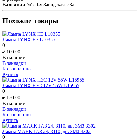
Вазовский №5, 1-я Заводская, 23а
Похожие товары
Лампа LYNX H3 L10355
0
₽
100.00
В наличии
В закладки
К сравнению
Купить
Лампа LYNX H3C 12V 55W L15955
0
₽
120.00
В наличии
В закладки
К сравнению
Купить
Лампа МАЯК ГАЗ 24, 3110, дв. ЗМЗ 3302
0