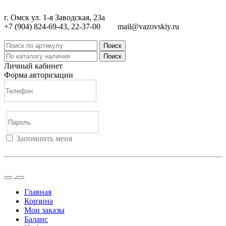
г. Омск ул. 1-я Заводская, 23а
+7 (904) 824-69-43, 22-37-00
mail@vazovskiy.ru
Поиск
Поиск
Личный кабинет
Форма авторизации
Запомнить меня
Войти
Регистрация
Не помню пароль
Главная
Корзина
Мои заказы
Баланс