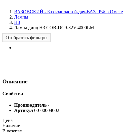
ВАЗОВСКИЙ - База-запчастей-для-ВАЗа.РФ в Омске
Лампы
H3
Лампа диод H3 COB-DC9-32V:4000LM
Отобразить фильтры
Описание
Свойства
Производитель
-
Артикул
00-00004002
Цена
Наличие
В резерве