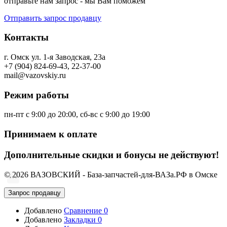
отправьте нам запрос - мы Вам поможем
Отправить запрос продавцу
Контакты
г. Омск ул. 1-я Заводская, 23а
+7 (904) 824-69-43, 22-37-00
mail@vazovskiy.ru
Режим работы
пн-пт с 9:00 до 20:00, сб-вс с 9:00 до 19:00
Принимаем к оплате
Дополнительные скидки и бонусы не действуют!
© 2026 ВАЗОВСКИЙ - База-запчастей-для-ВАЗа.РФ в Омске
Запрос продавцу
Добавлено
Сравнение
0
Добавлено
Закладки
0