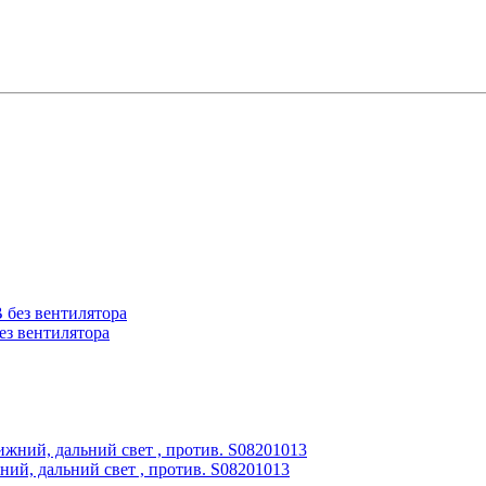
ез вентилятора
ий, дальний свет , против. S08201013