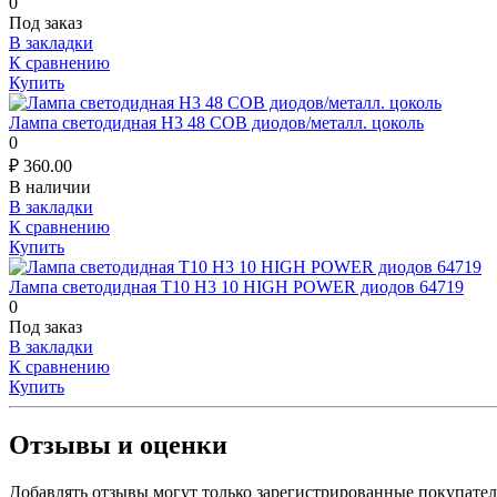
0
Под заказ
В закладки
К сравнению
Купить
Лампа светодидная H3 48 COB диодов/металл. цоколь
0
₽
360.00
В наличии
В закладки
К сравнению
Купить
Лампа светодидная T10 H3 10 HIGH POWER диодов 64719
0
Под заказ
В закладки
К сравнению
Купить
Отзывы и оценки
Добавлять отзывы могут только зарегистрированные покупате