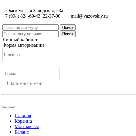
г. Омск ул. 1-я Заводская, 23а
+7 (904) 824-69-43, 22-37-00
mail@vazovskiy.ru
Поиск
Поиск
Личный кабинет
Форма авторизации
Запомнить меня
Войти
Регистрация
Не помню пароль
Главная
Корзина
Мои заказы
Баланс