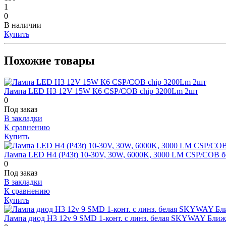
1
0
В наличии
Купить
Похожие товары
Лампа LED H3 12V 15W К6 CSP/COB chip 3200Lm 2шт
0
Под заказ
В закладки
К сравнению
Купить
Лампа LED H4 (P43t) 10-30V, 30W, 6000K, 3000 LM CSP/COB б
0
Под заказ
В закладки
К сравнению
Купить
Лампа диод H3 12v 9 SMD 1-конт. с линз. белая SKYWAY Ближн