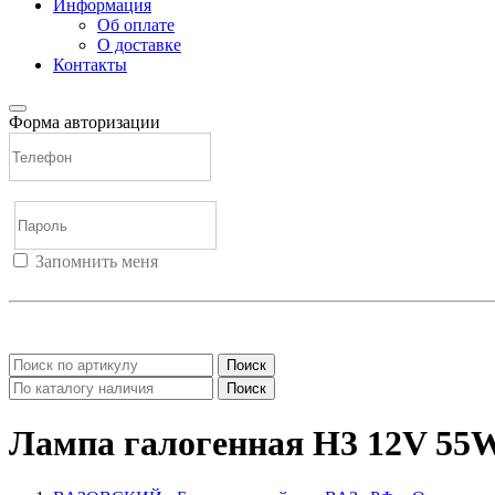
Информация
Об оплате
О доставке
Контакты
Форма авторизации
Запомнить меня
Войти
Регистрация
Не помню пароль
Поиск
Поиск
Лампа галогенная H3 12V 